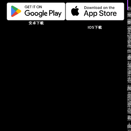
安卓下載
IOS下載
麼