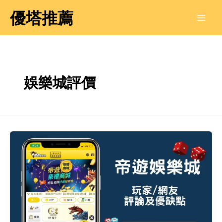
Skip
Post
Mai
優塔推薦
to
pagination
content
Men
u
娛樂城評價
le
u
le
u
le
u