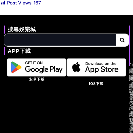
Post Views:
167
搜尋娛樂城
Sea
Search
APP下載
安卓下載
IOS下載
麼