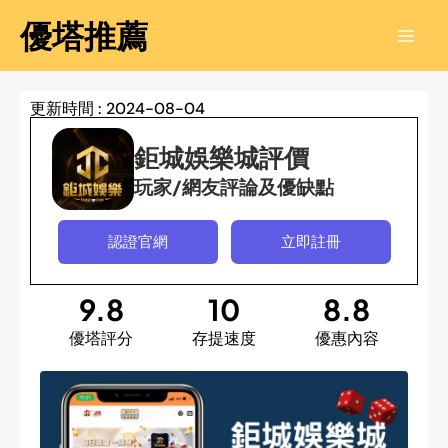
Skip
Mai
優塔推薦
to
content
Men
更新時間 : 2024-08-04
鉅城娛樂城評價
u
玩家/網友評論及優缺點
le
u
認證官網
立即註冊
le
9.8
10
8.8
優塔評分
存提速度
優惠內容
u
le
u