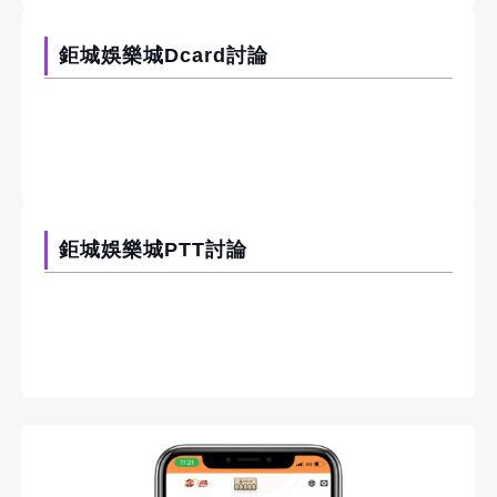
鉅城娛樂城Dcard討論
鉅城娛樂城PTT討論